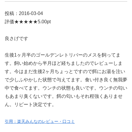
投稿：2016-03-04
評価★★★★★5.00pt
良さげです
生後1ヶ月半のゴールデンレトリバーのメスを飼ってま
す。飼い始めから半月ほど経ちましたのでレビューしま
す。今はまだ生後2ヶ月ちょっとですので餌にお湯を注い
で少しふやかした状態で与えてます。食い付き良く無我夢
中で食べてます。ウンチの状態も良いです。ウンチの匂い
もあまり臭くないです。餌の匂いもそれ程強くありませ
ん。リピート決定です。
引用：楽天みんなのレビュー・口コミ