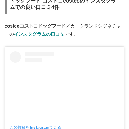
ドッグフード コストコcostcoのインスタグラ
ムでの良い口コミ4件
costcoコストコドッグフード
／カークランドシグネチャ
ーの
インスタグラムの口コミ
です。
この投稿をInstagramで見る