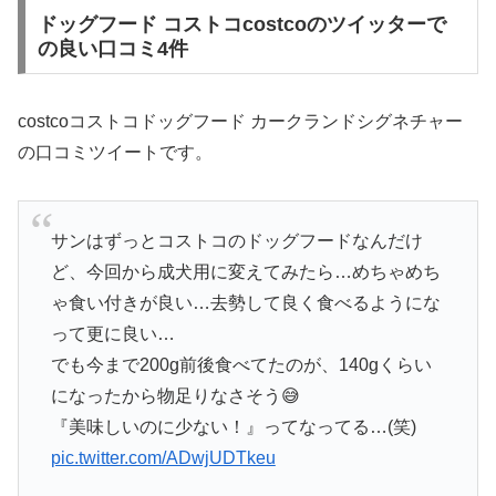
ドッグフード コストコcostcoのツイッターで
の良い口コミ4件
costcoコストコドッグフード カークランドシグネチャー
の口コミツイートです。
サンはずっとコストコのドッグフードなんだけ
ど、今回から成犬用に変えてみたら…めちゃめち
ゃ食い付きが良い…去勢して良く食べるようにな
って更に良い…
でも今まで200g前後食べてたのが、140gくらい
になったから物足りなさそう😅
『美味しいのに少ない！』ってなってる…(笑)
pic.twitter.com/ADwjUDTkeu