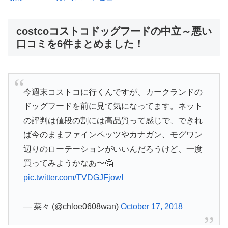
costcoコストコドッグフードの中立～悪い
口コミを6件まとめました！
今週末コストコに行くんですが、カークランドの
ドッグフードを前に見て気になってます。ネット
の評判は値段の割には高品質って感じで、できれ
ば今のままファインペッツやカナガン、モグワン
辺りのローテーションがいいんだろうけど、一度
買ってみようかなあ〜🤔
pic.twitter.com/TVDGJFjowI
— 菜々 (@chloe0608wan)
October 17, 2018