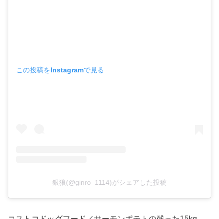
この投稿をInstagramで見る
銀狼(@ginro_1114)がシェアした投稿
コストコドッグフード／サーモンポテトの残った15kg、