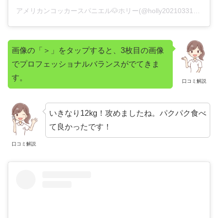
アメリカンコッカースパニエル🐶ホリー(@holly20210331)がシェアした投稿
画像の「＞」をタップすると、3枚目の画像
でプロフェッショナルバランスがでてきま
す。
口コミ解説
いきなり12kg！攻めましたね。パクパク食べ
て良かったです！
口コミ解説