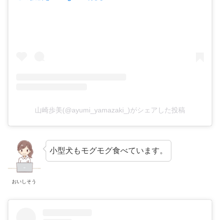
山崎歩美(@ayumi_yamazaki_)がシェアした投稿
小型犬もモグモグ食べています。
おいしそう