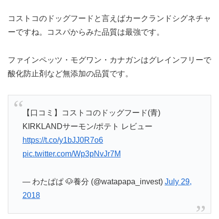
コストコのドッグフードと言えばカークランドシグネチャ
ーですね。コスパからみた品質は最強です。
ファインペッツ・モグワン・カナガンはグレインフリーで
酸化防止剤など無添加の品質です。
【口コミ】コストコのドッグフード(青)
KIRKLANDサーモン/ポテト レビュー
https://t.co/y1bJJ0R7o6
pic.twitter.com/Wp3pNvJr7M
— わたぱぱ 🐶養分 (@watapapa_invest)
July 29,
2018