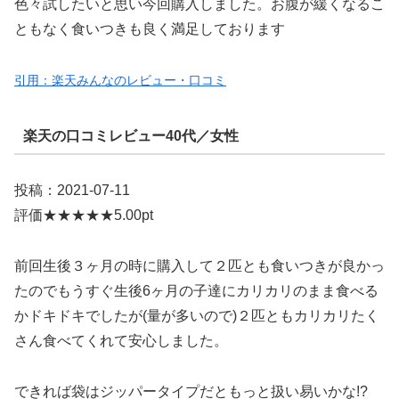
色々試したいと思い今回購入しました。お腹が緩くなるこ
ともなく食いつきも良く満足しております
引用：楽天みんなのレビュー・口コミ
楽天の口コミレビュー40代／女性
投稿：2021-07-11
評価★★★★★5.00pt
前回生後３ヶ月の時に購入して２匹とも食いつきが良かっ
たのでもうすぐ生後6ヶ月の子達にカリカリのまま食べる
かドキドキでしたが(量が多いので)２匹ともカリカリたく
さん食べてくれて安心しました。
できれば袋はジッパータイプだともっと扱い易いかな!?