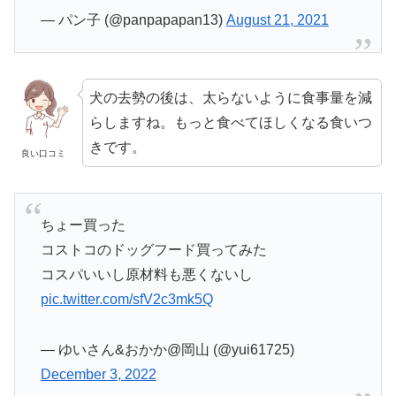
— パン子 (@panpapapan13)
August 21, 2021
犬の去勢の後は、太らないように食事量を減
らしますね。もっと食べてほしくなる食いつ
きです。
良い口コミ
ちょー買った
コストコのドッグフード買ってみた
コスパいいし原材料も悪くないし
pic.twitter.com/sfV2c3mk5Q
— ゆいさん&おかか@岡山 (@yui61725)
December 3, 2022